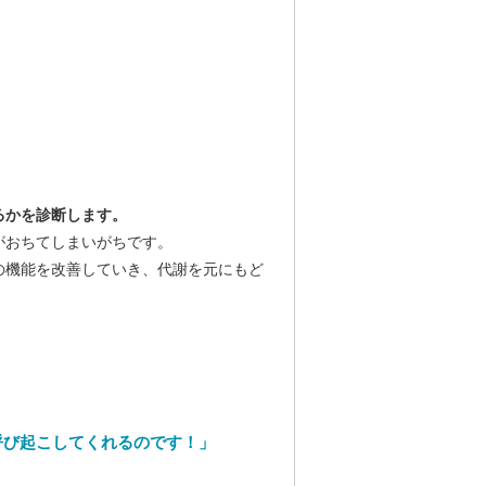
るかを診断します。
がおちてしまいがちです。
の機能を改善していき、代謝を元にもど
。
呼び起こしてくれるのです！」