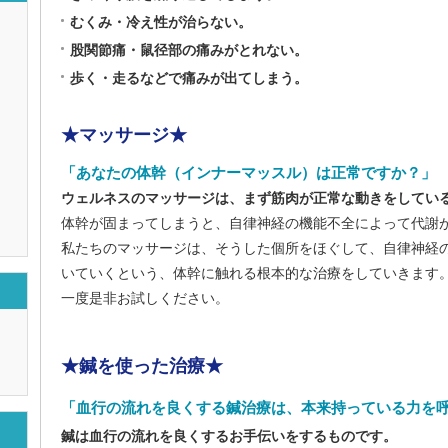
むくみ・冷え性が治らない。
股関節痛・鼠径部の痛みがとれない。
歩く・走るなどで痛みが出てしまう。
★マッサージ★
「あなたの体幹（インナーマッスル）は正常ですか？」
ウェルネスのマッサージは、まず筋肉が正常な動きをしてい
体幹が固まってしまうと、自律神経の機能不全によって代謝
私たちのマッサージは、そうした個所をほぐして、自律神経
いていくという、体幹に触れる根本的な治療をしていきます
一度是非お試しください。
★鍼を使った治療★
「血行の流れを良くする鍼治療は、本来持っている力を
鍼は血行の流れを良くするお手伝いをするものです。