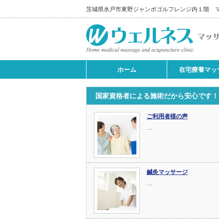
茨城県水戸市東野ジャンボゴルフレンジ内１階 
ホーム
在宅療養マッ
国家資格者による施術だから安心です！
ご利用者様の声
…
鍼灸マッサージ
…