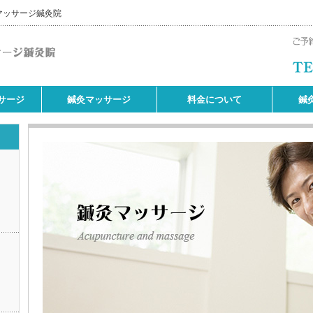
マッサージ鍼灸院
サージ
鍼灸マッサージ
料金について
鍼