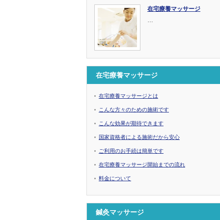
在宅療養マッサージ
…
在宅療養マッサージ
在宅療養マッサージとは
こんな方々のための施術です
こんな効果が期待できます
国家資格者による施術だから安心
ご利用のお手続は簡単です
在宅療養マッサージ開始までの流れ
料金について
鍼灸マッサージ