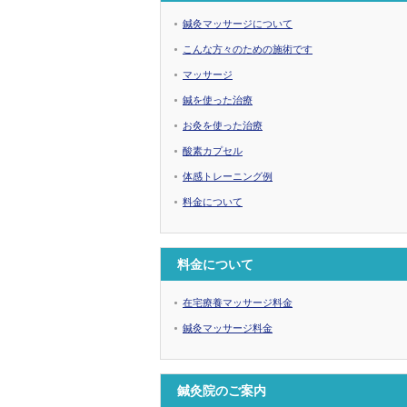
鍼灸マッサージについて
こんな方々のための施術です
マッサージ
鍼を使った治療
お灸を使った治療
酸素カプセル
体感トレーニング例
料金について
料金について
在宅療養マッサージ料金
鍼灸マッサージ料金
鍼灸院のご案内