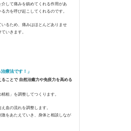
を介して痛みを鎮めてくれる作用があ
いる力を呼び起こしてくれるのです。
ているため、痛みはほとんどありませ
けていきます。
る治療法です！」
ることで 自然治癒力や免疫力を高める
の精粗」を調整してつくります。
与え血の流れを調整します。
刺激をあたえていき、身体と相談しなが