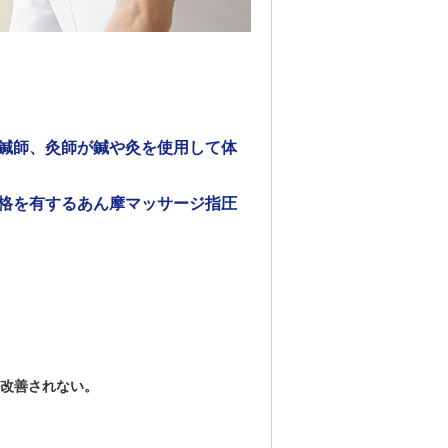
鍼師、灸師が鍼や灸を使用して体
格を有するあん摩マッサージ指圧
改善されない。