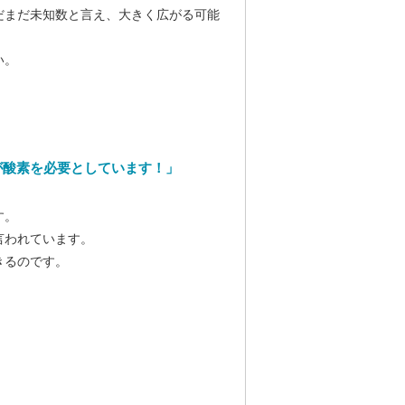
だまだ未知数と言え、大きく広がる可能
い。
が酸素を必要としています！」
す。
言われています。
きるのです。