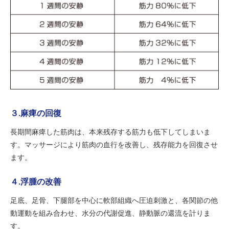
３.麻痺の回復
長期間麻痺した筋肉は、本来残存する筋力も低下してしまいま
す。マッサージにより筋肉の血行を改善し、残存能力を回復させ
ます。
４.浮腫の改善
足底、足骨、下腿部を中心に軟部組織へ圧迫刺激と、各関節の他
動運動を組み合わせ、水分の代謝促進、静動脈の還流を計りま
す。