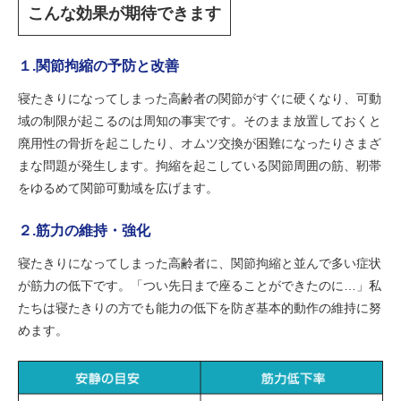
こんな効果が期待できます
１.関節拘縮の予防と改善
寝たきりになってしまった高齢者の関節がすぐに硬くなり、可動
域の制限が起こるのは周知の事実です。そのまま放置しておくと
廃用性の骨折を起こしたり、オムツ交換が困難になったりさまざ
まな問題が発生します。拘縮を起こしている関節周囲の筋、靭帯
をゆるめて関節可動域を広げます。
２.筋力の維持・強化
寝たきりになってしまった高齢者に、関節拘縮と並んで多い症状
が筋力の低下です。「つい先日まで座ることができたのに…」私
たちは寝たきりの方でも能力の低下を防ぎ基本的動作の維持に努
めます。