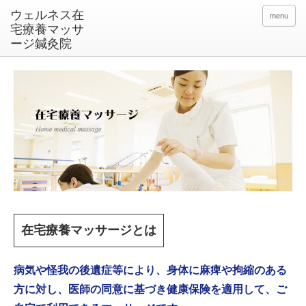
menu
在宅療養マッサージとは
病気や怪我の後遺症等により、身体に麻痺や拘縮のある
方に対し、医師の同意に基づき健康保険を適用して、ご