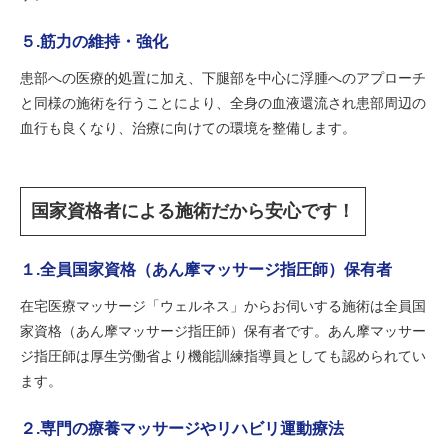
５.筋力の維持・強化
患部への医療的処置に加え、下腿部を中心に浮腫へのアプローチ
と同様の施術を行うことにより、全身の血液還流され患部周辺の
血行も良くなり、治療に向けての環境を整備します。
国家資格者による施術だから安心です！
１.全員国家資格（あん摩マッサージ指圧師）保有者
在宅医療マッサージ「ウェルネス」からお伺いする施術は全員国
家資格（あん摩マッサージ指圧師）保有者です。あん摩マッサー
ジ指圧師は厚生労働省より機能訓練指導員としても認められてい
ます。
２.専門の療養マッサージやリハビリ運動療法